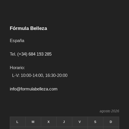
Fórmula Belleza
España
Tel.
(+34) 684 193 285
Horario:
L-V: 10:00-14:00, 16:30-20:00
info@formulabelleza.com
agosto 2026
L
M
X
J
V
S
D