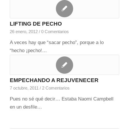
LIFTING DE PECHO
26 enero, 2012
/
0 Comentarios
A veces hay que “sacar pecho”, porque a lo
“hecho ¡pecho!…
EMPECHANDO A REJUVENECER
7 octubre, 2011
/
2 Comentarios
Pues no sé qué decir… Estaba Naomi Campbell
en un desfile…