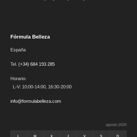
Fórmula Belleza
España
Tel.
(+34) 684 193 285
Horario:
L-V: 10:00-14:00, 16:30-20:00
info@formulabelleza.com
agosto 2026
L
M
X
J
V
S
D