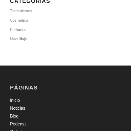
CATEGORÍAS
Tratamientos
Cosmetica
Perfumes
Maquillaje
PÁGINAS
Inicio
Noticias
Blog
Podcast