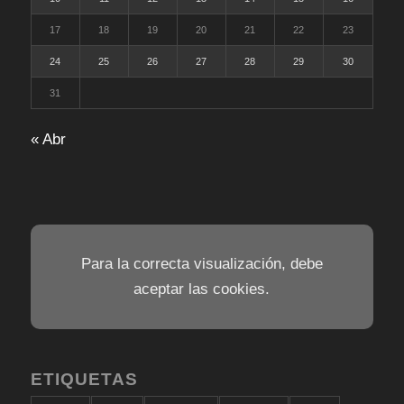
17
18
19
20
21
22
23
24
25
26
27
28
29
30
31
« Abr
Para la correcta visualización, debe
aceptar las cookies.
ETIQUETAS