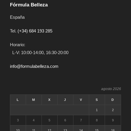
Fórmula Belleza
España
Tel.
(+34) 684 193 285
Horario:
L-V: 10:00-14:00, 16:30-20:00
info@formulabelleza.com
agosto 2026
L
M
X
J
V
S
D
1
2
3
4
5
6
7
8
9
10
11
12
13
14
15
16