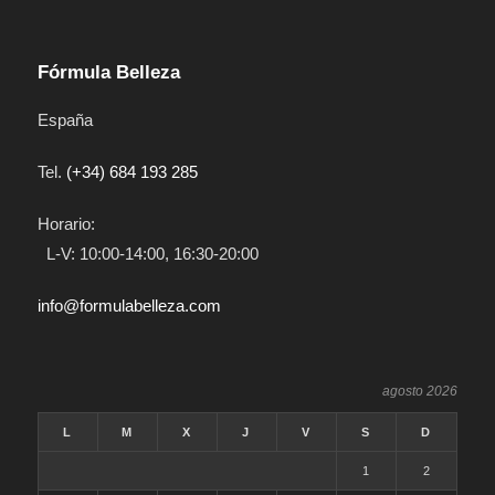
Fórmula Belleza
España
Tel.
(+34) 684 193 285
Horario:
L-V: 10:00-14:00, 16:30-20:00
info@formulabelleza.com
agosto 2026
L
M
X
J
V
S
D
1
2