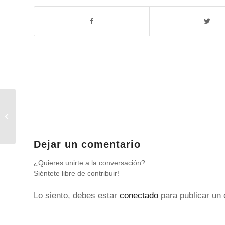
Lifting perfecto con
hilos
Dejar un comentario
¿Quieres unirte a la conversación?
Siéntete libre de contribuir!
Lo siento, debes estar
conectado
para publicar un 