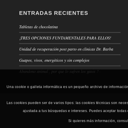
ENTRADAS RECIENTES
Tabletas de chocolatina
¡TRES OPCIONES FUNTAMENTALES PARA ELLOS!
Unidad de recuperación post parto en clínicas Dr. Barba
Guapos, vivos, energéticos y sin complejos
Abandono animal , por que lo sufren los gatos ?
Una cookie o galleta informática es un pequeño archivo de informació
Las cookies pueden ser de varios tipos: las cookies técnicas son nece
ajustada a tus búsquedas e intereses. Puedes aceptar todas
Si quieres más información, consu