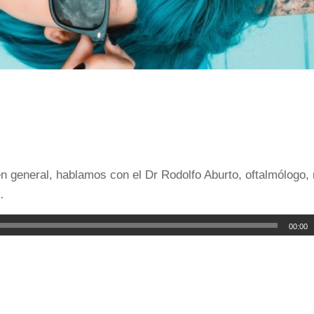
n general, hablamos con el Dr Rodolfo Aburto, oftalmólogo,
…
00:00