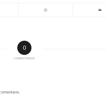
0
COMENTARIOS
comentario.