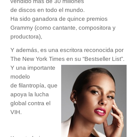
vendido más de 30 millones
de discos en todo el mundo.
Ha sido ganadora de quince
premios
Grammy (como cantante, compositora y
productora),
Y además, es una escritora reconocida por
The
New York Times en su “
Bestseller
List
”.
Y una importante
modelo
de
filantropía, que
apoya la lucha
global contra el
VIH.