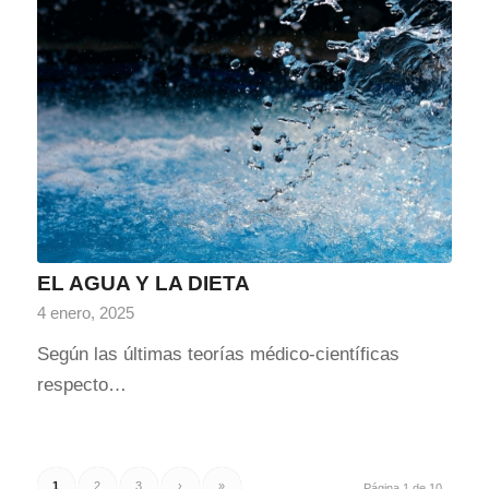
EL AGUA Y LA DIETA
4 enero, 2025
Según las últimas teorías médico-científicas
respecto…
1
2
3
›
»
Página 1 de 10