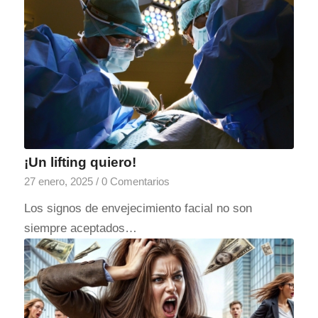
¡Un lifting quiero!
27 enero, 2025
/
0 Comentarios
Los signos de envejecimiento facial no son
siempre aceptados…