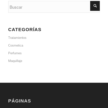
CATEGORÍAS
Tratamientos
Cosmetica
Perfumes
Maquillaje
PÁGINAS