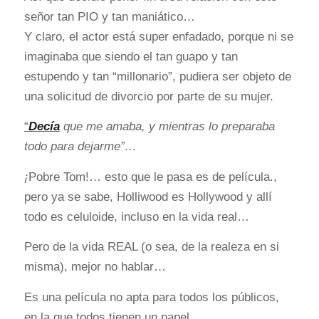
señor tan PIO y tan maniático…
Y claro, el actor está super enfadado, porque ni se
imaginaba que siendo el tan guapo y tan
estupendo y tan “millonario”, pudiera ser objeto de
una solicitud de divorcio por parte de su mujer.
“
Decía
que me amaba, y mientras lo preparaba
todo para dejarme”…
¡
Pobre Tom!… esto que le pasa es de película.,
pero ya se sabe, Holliwood es Hollywood y allí
todo es celuloide, incluso en la vida real…
Pero de la vida REAL (o sea, de la realeza en si
misma), mejor no hablar…
Es una película no apta para todos los públicos,
en la que todos tienen un papel.