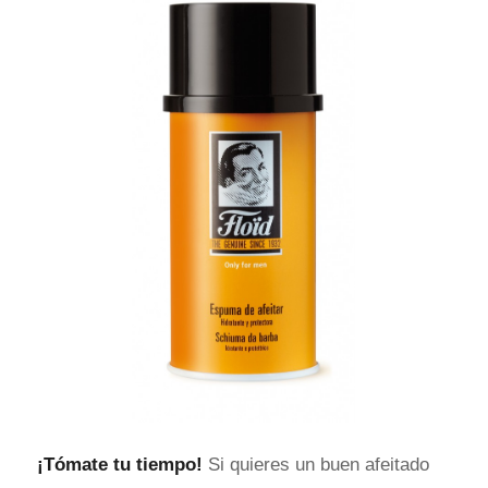
¡Tómate tu tiempo!
Si quieres un buen afeitado