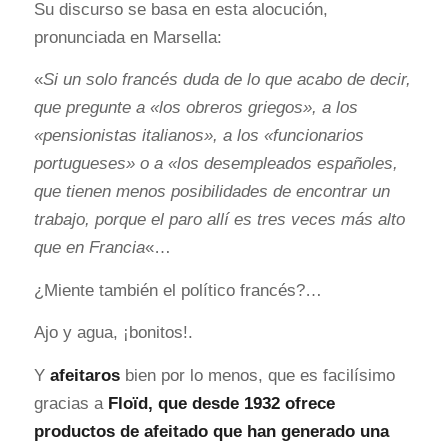
Su discurso se basa en esta alocución,
pronunciada en Marsella:
«
Si un solo francés duda de lo que acabo de decir,
que pregunte a «los obreros griegos», a los
«pensionistas italianos», a los «funcionarios
portugueses» o a «los desempleados españoles,
que tienen menos posibilidades de encontrar un
trabajo, porque el paro allí es tres veces más alto
que en Francia
«…
¿Miente también el político francés?…
Ajo y agua, ¡bonitos!.
Y
afeitaros
bien por lo menos, que es facilísimo
gracias a
Floïd
, que desde 1932 ofrece
productos de afeitado que han generado una