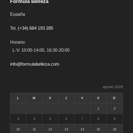
Fórmula Belleza
España
Tel.
(+34) 684 193 285
Horario:
L-V: 10:00-14:00, 16:30-20:00
info@formulabelleza.com
agosto 2026
L
M
X
J
V
S
D
1
2
3
4
5
6
7
8
9
10
11
12
13
14
15
16