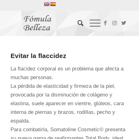
Evitar la flaccidez
La flacidez corporal es un problema que afecta a
muchas personas.
La pérdida de elasticidad y firmeza de la piel,
provocada por la disminución de colágeno y
elastina, suele aparecer en vientre, glúteos, cara
interna de piernas y brazos, rodillas, pecho y
espalda.
Para combatirla, Somatoline Cosmetic© presenta
su nueva gama de reafirmantes Total Body, ideal