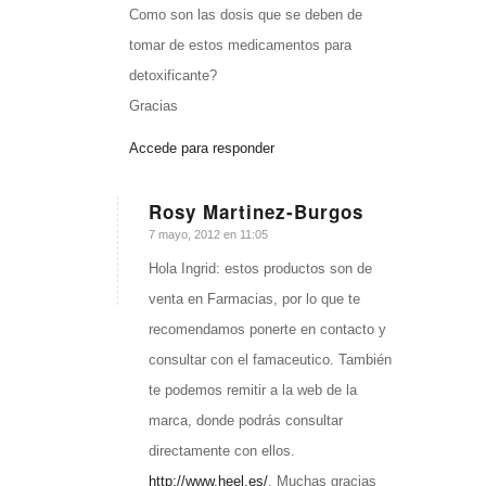
Como son las dosis que se deben de
tomar de estos medicamentos para
detoxificante?
Gracias
Accede para responder
Rosy Martinez-Burgos
Dice:
7 mayo, 2012 en 11:05
Hola Ingrid: estos productos son de
venta en Farmacias, por lo que te
recomendamos ponerte en contacto y
consultar con el famaceutico. También
te podemos remitir a la web de la
marca, donde podrás consultar
directamente con ellos.
http://www.heel.es/
. Muchas gracias