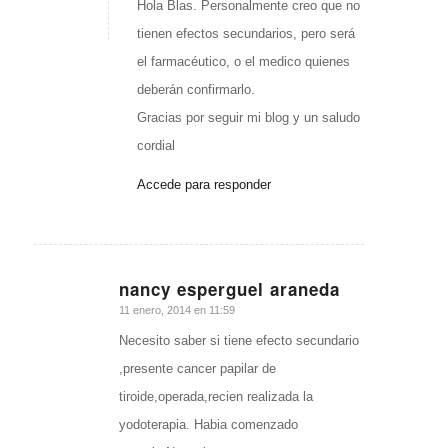
Hola Blas. Personalmente creo que no
tienen efectos secundarios, pero será
el farmacéutico, o el medico quienes
deberán confirmarlo.
Gracias por seguir mi blog y un saludo
cordial
Accede para responder
nancy esperguel araneda
Dice:
11 enero, 2014 en 11:59
Necesito saber si tiene efecto secundario
,presente cancer papilar de
tiroide,operada,recien realizada la
yodoterapia. Habia comenzado