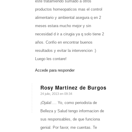
este tratamiendo sumado a otros
productos homeopaticos mas el control
alimentario y ambiental asegura q en 2
meses estara mucho mejor y sin
necesidad d ir a cirugia ya q solo tiene 2
años. Confio en encontrar buenos
resultados y evitar la intervencion :)
Luego les contare!
Accede para responder
Rosy Martinez de Burgos
Dice:
24 julio, 2013 en 09:34
¡Ojala!…. Yo, como periodista de
Belleza y Salud tengo informacion de
sus responsables, de que funciona
genial. Por favor, me cuentas. Te