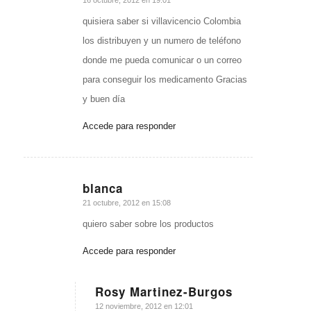
Dice:
quisiera saber si villavicencio Colombia
los distribuyen y un numero de teléfono
donde me pueda comunicar o un correo
para conseguir los medicamento Gracias
y buen día
Accede para responder
blanca
Dice:
21 octubre, 2012 en 15:08
quiero saber sobre los productos
Accede para responder
Rosy Martinez-Burgos
Dice:
12 noviembre, 2012 en 12:01