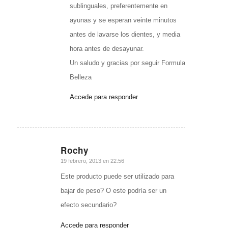
sublinguales, preferentemente en
ayunas y se esperan veinte minutos
antes de lavarse los dientes, y media
hora antes de desayunar.
Un saludo y gracias por seguir Formula
Belleza
Accede para responder
Rochy
Dice:
19 febrero, 2013 en 22:56
Este producto puede ser utilizado para
bajar de peso? O este podría ser un
efecto secundario?
Accede para responder