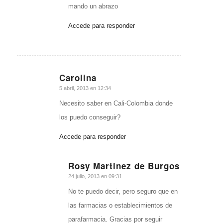
mando un abrazo
Accede para responder
Carolina
Dice:
5 abril, 2013 en 12:34
Necesito saber en Cali-Colombia donde
los puedo conseguir?
Accede para responder
Rosy Martinez de Burgos
Dice:
24 julio, 2013 en 09:31
No te puedo decir, pero seguro que en
las farmacias o establecimientos de
parafarmacia. Gracias por seguir