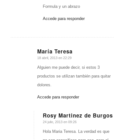
Formula y un abrazo
Accede para responder
María Teresa
Dice:
18 abril, 2013 en 22:29
Alguien me puede decir, si estos 3
productos se utilizan también para quitar
dolores.
Accede para responder
Rosy Martinez de Burgos
Dice:
24 julio, 2013 en 09:26
Hola Maria Teresa. La verdad es que