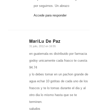
por seguirnos. Un abrazo
Accede para responder
MariLu De Paz
Dice:
31 julio, 2012 en 16:55
en guatemala es distribuido por farmacia
godoy unicamente cada frasco te cuesta
94.74
y lo debes tomar en un pachon grande de
agua echar 10 gotitas de cada uno de los
frascos y te lo tomas durante el dia y al
otro dia lo mismo hasta que se te
terminen.
saludos