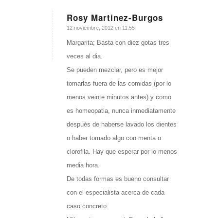
Rosy Martinez-Burgos
Dice:
12 noviembre, 2012 en 11:55
Margarita; Basta con diez gotas tres
veces al dia.
Se pueden mezclar, pero es mejor
tomarlas fuera de las comidas (por lo
menos veinte minutos antes) y como
es homeopatia, nunca inmediatamente
después de haberse lavado los dientes
o haber tomado algo con menta o
clorofila. Hay que esperar por lo menos
media hora.
De todas formas es bueno consultar
con el especialista acerca de cada
caso concreto.