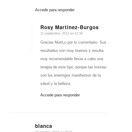
Accede para responder
Rosy Martinez-Burgos
Dice:
11 septiembre, 2012 en 12:39
Gracias MariLu por tu comentario. Sus
resultados son muy buenos y resulta
muy recomendable llevar a cabo una
terapia de este tipo, porque las toxinas
son los enemigos manifiestos de la
salud y la belleza.
Accede para responder
blanca
16 octubre, 2012 en 19:01