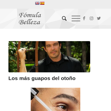
Los más guapos del otoño