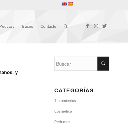
Podcast
Trucos
Contacto
manos, y
CATEGORÍAS
Tratamientos
Cosmetica
Perfumes