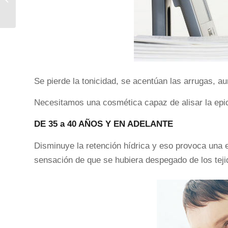
Se pierde la tonicidad, se acentúan las arrugas, au
Necesitamos una cosmética capaz de alisar la epide
DE 35 a 40 AÑOS Y EN ADELANTE
Disminuye la retención hídrica y eso provoca una e
sensación de que se hubiera despegado de los tej