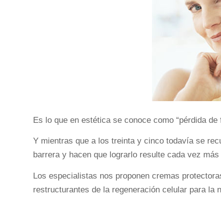
Es lo que en estética se conoce como “pérdida de 
Y mientras que a los treinta y cinco todavía se re
barrera y hacen que lograrlo resulte cada vez más d
Los especialistas nos proponen cremas protectoras e
restructurantes de la regeneración celular para la 