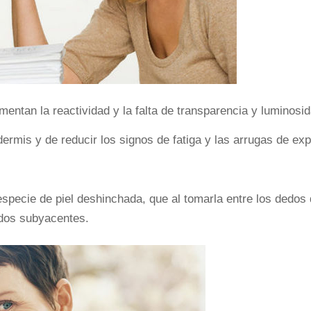
mentan la reactividad y la falta de transparencia y luminosid
rmis y de reducir los signos de fatiga y las arrugas de exp
specie de piel deshinchada, que al tomarla entre los dedos 
idos subyacentes.