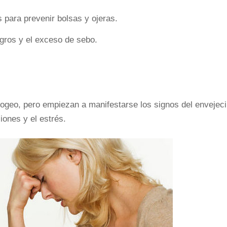
s para prevenir bolsas y ojeras.
egros y el exceso de sebo.
apogeo, pero empiezan a manifestarse los signos del envejec
iones y el estrés.