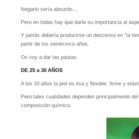
Negarlo sería absurdo…
Pero en todas hay que darle su importancia al aspe
Y jamás debería producirse un descenso en “la ten
partir de los veinticinco años.
Os voy a dar las pautas:
DE 25 a 30 AÑOS
A los 20 años la piel es lisa y flexible, firme y elást
Pero tales cualidades dependen principalmente del
composición química.