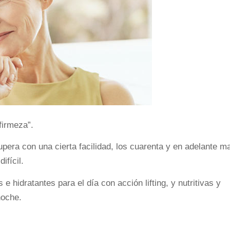
firmeza”.
cupera con una cierta facilidad, los cuarenta y en adelante 
ifícil.
 hidratantes para el día con acción lifting, y nutritivas y
noche.