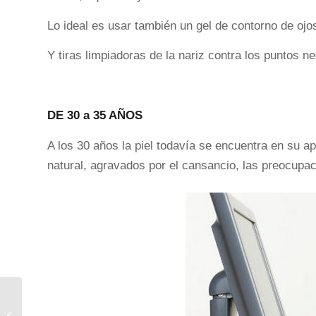
Lo ideal es usar también un gel de contorno de ojo
Y tiras limpiadoras de la nariz contra los puntos n
DE 30 a 35 AÑOS
A los 30 años la piel todavía se encuentra en su 
natural, agravados por el cansancio, las preocupac
CUERPOS DE PROTEINAS