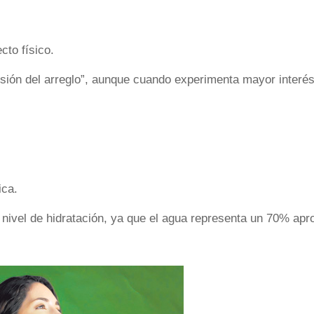
cto físico.
sión del arreglo”, aunque cuando experimenta mayor interé
ica.
 nivel de hidratación, ya que el agua representa un 70% apr