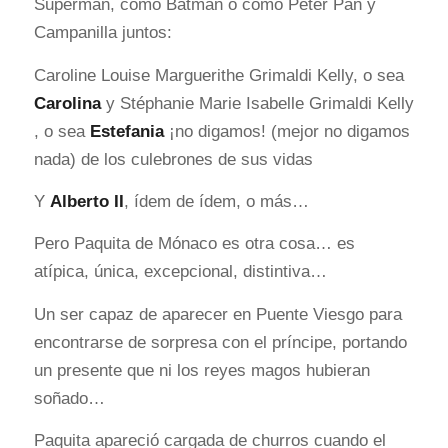
Superman, como Batman o como Peter Pan y
Campanilla juntos:
Caroline Louise Marguerithe Grimaldi Kelly, o sea
Carolina
y Stéphanie Marie Isabelle Grimaldi Kelly
, o sea
Estefania
¡no digamos! (mejor no digamos
nada) de los culebrones de sus vidas
Y
Alberto II
, ídem de ídem, o más…
Pero Paquita de Mónaco es otra cosa… es
atípica, única, excepcional, distintiva…
Un ser capaz de aparecer en Puente Viesgo para
encontrarse de sorpresa con el príncipe, portando
un presente que ni los reyes magos hubieran
soñado…
Paquita apareció cargada de churros cuando el