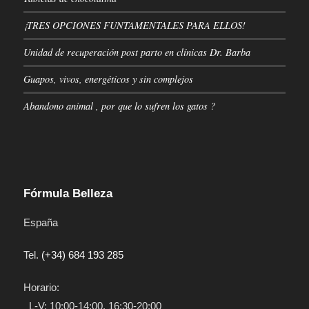
¡TRES OPCIONES FUNTAMENTALES PARA ELLOS!
Unidad de recuperación post parto en clínicas Dr. Barba
Guapos, vivos, energéticos y sin complejos
Abandono animal , por que lo sufren los gatos ?
Fórmula Belleza
España
Tel.
(+34) 684 193 285
Horario:
L-V: 10:00-14:00, 16:30-20:00