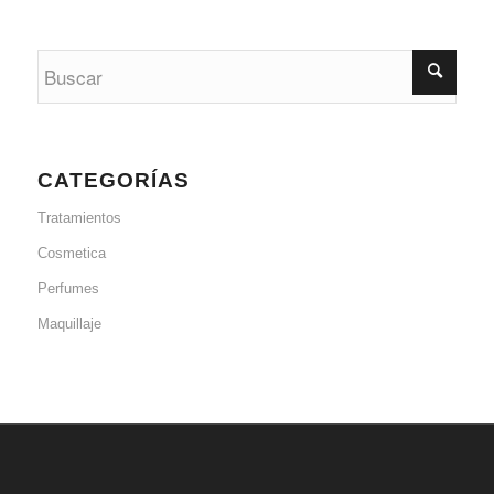
CATEGORÍAS
Tratamientos
Cosmetica
Perfumes
Maquillaje