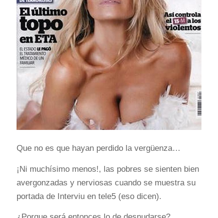
Que no es que hayan perdido la vergüenza…
¡Ni muchísimo menos!, las pobres se sienten bien
avergonzadas y nerviosas cuando se muestra su
portada de Interviu en tele5 (eso dicen).
¿Porque será entonces lo de desnudarse?…