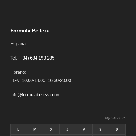
Fórmula Belleza
España
Tel.
(+34) 684 193 285
Horario:
L-V: 10:00-14:00, 16:30-20:00
info@formulabelleza.com
agosto 2026
L
M
X
J
V
S
D