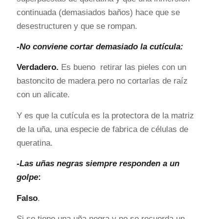
continuada (demasiados baños) hace que se
desestructuren y que se rompan.
-No conviene cortar demasiado
la cutícula:
Verdadero.
Es bueno retirar las pieles con un
bastoncito de madera pero no cortarlas de raíz
con un alicate.
Y es que la cutícula es la protectora de la matriz
de la uña, una especie de fabrica de células de
queratina.
-Las uñas negras siempre responden a un
golpe
:
Falso
.
Si se tiene una uña negra y no se recuerda un