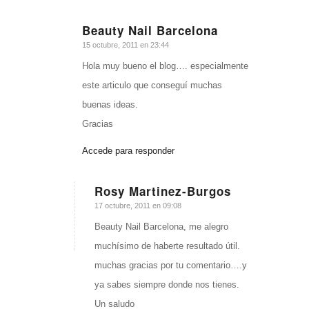
Beauty Nail Barcelona
Dice:
15 octubre, 2011 en 23:44
Hola muy bueno el blog…. especialmente
este articulo que conseguí muchas
buenas ideas.
Gracias
Accede para responder
Rosy Martinez-Burgos
Dice:
17 octubre, 2011 en 09:08
Beauty Nail Barcelona, me alegro
muchísimo de haberte resultado útil.
muchas gracias por tu comentario….y
ya sabes siempre donde nos tienes.
Un saludo