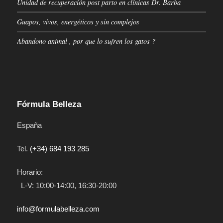
Unidad de recuperación post parto en clínicas Dr. Barba
Guapos, vivos, energéticos y sin complejos
Abandono animal , por que lo sufren los gatos ?
Fórmula Belleza
España
Tel.
(+34) 684 193 285
Horario:
L-V: 10:00-14:00, 16:30-20:00
info@formulabelleza.com