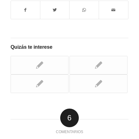
Quizás te interese
6
COMENTARIOS