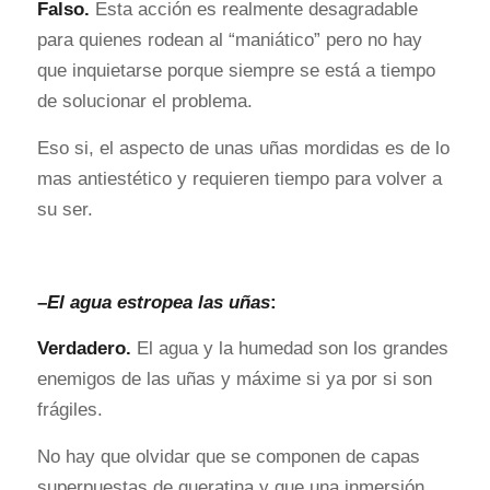
Falso.
Esta acción es realmente desagradable
para quienes rodean al “maniático” pero no hay
que inquietarse porque siempre se está a tiempo
de solucionar el problema.
Eso si, el aspecto de unas uñas mordidas es de lo
mas antiestético y requieren tiempo para volver a
su ser.
–
El agua estropea las uñas
:
Verdadero.
El agua y la humedad son los grandes
enemigos de las uñas y máxime si ya por si son
frágiles.
No hay que olvidar que se componen de capas
superpuestas de queratina y que una inmersión