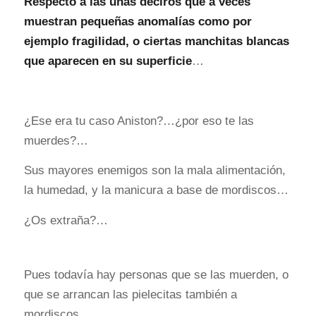
Respecto a las uñas deciros que a veces
muestran pequeñas anomalías como por
ejemplo fragilidad, o ciertas manchitas blancas
que aparecen en su superficie
…
¿Ese era tu caso Aniston?…¿por eso te las
muerdes?…
Sus mayores enemigos son la mala alimentación,
la humedad, y la manicura a base de mordiscos…
¿Os extraña?…
Pues todavía hay personas que se las muerden, o
que se arrancan las pielecitas también a
mordiscos.