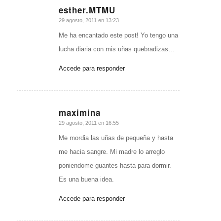
esther.MTMU
Dice:
29 agosto, 2011 en 13:23
Me ha encantado este post! Yo tengo una
lucha diaria con mis uñas quebradizas…
Accede para responder
maximina
Dice:
29 agosto, 2011 en 16:55
Me mordia las uñas de pequeña y hasta
me hacia sangre. Mi madre lo arreglo
poniendome guantes hasta para dormir.
Es una buena idea.
Accede para responder