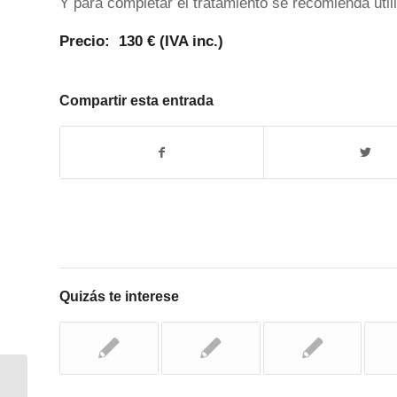
Y para completar el tratamiento se recomienda uti
Precio: 130 € (IVA inc.)
Compartir esta entrada
Quizás te interese
EL MEJOR PERFUME CLÁSICO