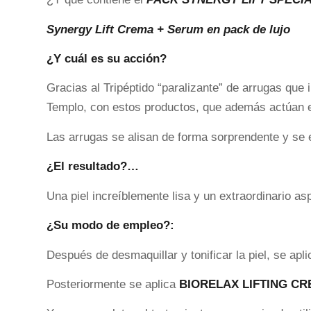
Synergy Lift Crema + Serum en pack de lujo
¿Y cuál es su acción?
Gracias al Tripéptido “paralizante” de arrugas que 
Templo, con estos productos, que además actúan e
Las arrugas se alisan de forma sorprendente y se e
¿El resultado?…
Una piel increíblemente lisa y un extraordinario as
¿Su m
odo de empleo?:
Después de desmaquillar y tonificar la piel, se apl
Posteriormente se aplica
BIORELAX LIFTING CR