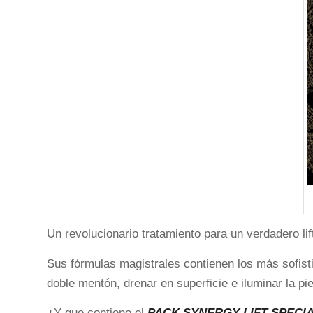
Un revolucionario tratamiento para un verdadero lift
Sus fórmulas magistrales contienen los más sofisti
doble mentón, drenar en superficie e iluminar la pie
¿Y que contiene el
PACK SYNERGY LIFT SPECIA