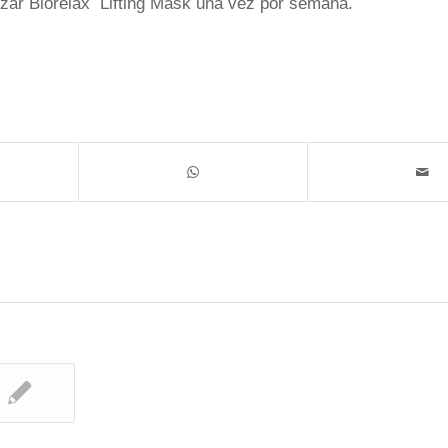
lizar Biorelax Lifting Mask una vez por semana.