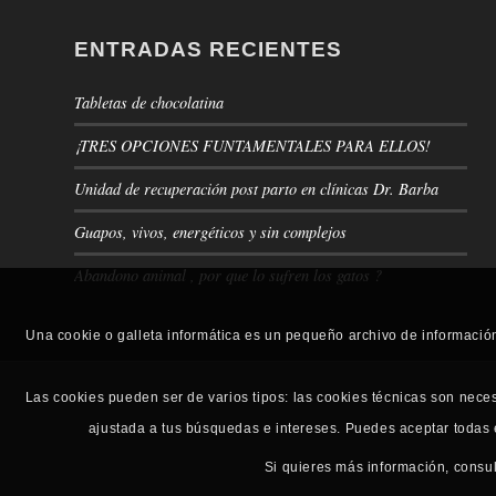
ENTRADAS RECIENTES
Tabletas de chocolatina
¡TRES OPCIONES FUNTAMENTALES PARA ELLOS!
Unidad de recuperación post parto en clínicas Dr. Barba
Guapos, vivos, energéticos y sin complejos
Abandono animal , por que lo sufren los gatos ?
Una cookie o galleta informática es un pequeño archivo de informació
Las cookies pueden ser de varios tipos: las cookies técnicas son nece
ajustada a tus búsquedas e intereses. Puedes aceptar todas
Si quieres más información, consu