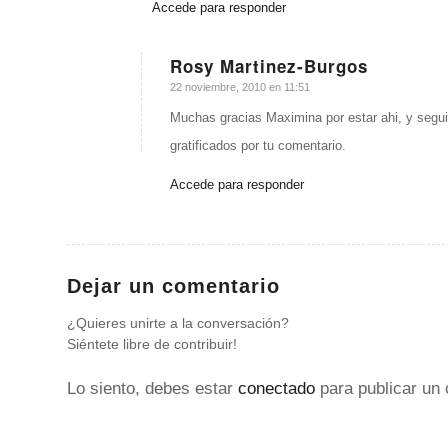
Accede para responder
Rosy Martinez-Burgos
Dice:
22 noviembre, 2010 en 11:51
Muchas gracias Maximina por estar ahi, y segui
gratificados por tu comentario.
Accede para responder
Dejar un comentario
¿Quieres unirte a la conversación?
Siéntete libre de contribuir!
Lo siento, debes estar
conectado
para publicar un 