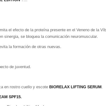
imita el efecto de la proteína presente en el Veneno de la Ví
n sinergia, se bloquea la comunicación neuromuscular.
vita la formación de otras nuevas.
pecto de juventud.
ica en rostro cuello y escote
BIORELAX LIFTING SERUM
.
EAM SPF15.