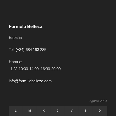
Fórmula Belleza
España
Tel.
(+34) 684 193 285
Horario:
L-V: 10:00-14:00, 16:30-20:00
info@formulabelleza.com
agosto 2026
L
M
X
J
V
S
D