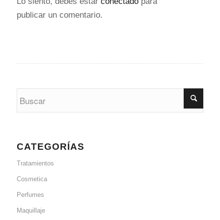
Lo siento, debes estar
conectado
para
publicar un comentario.
CATEGORÍAS
Tratamientos
Cosmetica
Perfumes
Maquillaje