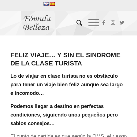
FELIZ VIAJE… Y SIN EL SINDROME
DE LA CLASE TURISTA
Lo de viajar en clase turista no es obstáculo
para tener un viaje bien feliz aunque sea largo
e incomodo…
Podemos llegar a destino en perfectas
condiciones, siguiendo unos pequeños pero
sabios consejos…
El punto de partida es que según la OMS, el riesgo