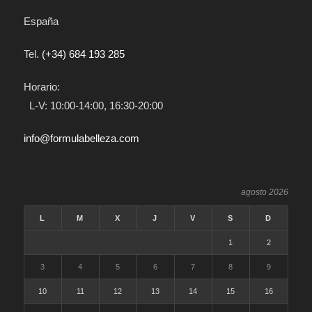
España
Tel.
(+34) 684 193 285
Horario:
L-V: 10:00-14:00, 16:30-20:00
info@formulabelleza.com
agosto 2026
L
M
X
J
V
S
D
1
2
3
4
5
6
7
8
9
10
11
12
13
14
15
16