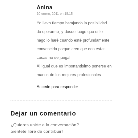
Anina
Dice:
10 enero, 2011 en 18:15
Yo llevo tiempo barajando la posibilidad
de operarme, y desde luego que si lo
hago lo haré cuando esté profundamente
convencida porque creo que con estas
cosas no se juega!
Al igual que es importantisimo ponerse en
manos de los mejores profesionales.
Accede para responder
Dejar un comentario
¿Quieres unirte a la conversación?
Siéntete libre de contribuir!