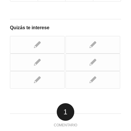
Quizás te interese
1
COMENTARIO