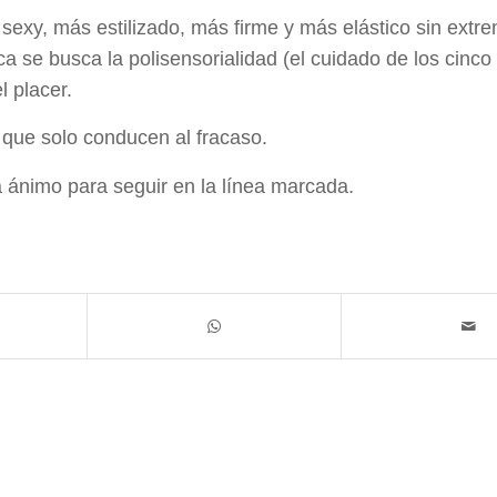
xy, más estilizado, más firme y más elástico sin extre
se busca la polisensorialidad (el cuidado de los cinco 
l placer.
 que solo conducen al fracaso.
á ánimo para seguir en la línea marcada.