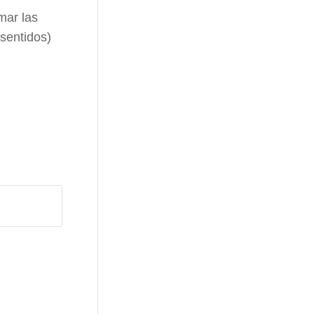
mar las
sentidos)