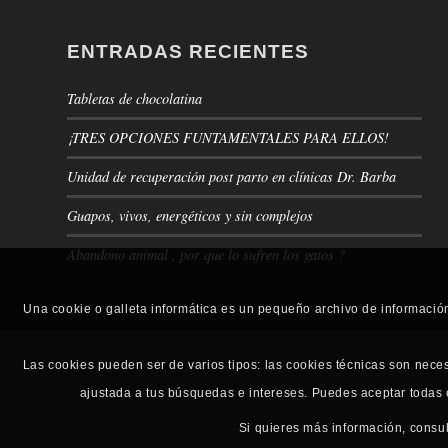
ENTRADAS RECIENTES
Tabletas de chocolatina
¡TRES OPCIONES FUNTAMENTALES PARA ELLOS!
Unidad de recuperación post parto en clínicas Dr. Barba
Guapos, vivos, energéticos y sin complejos
Abandono animal , por que lo sufren los gatos ?
Una cookie o galleta informática es un pequeño archivo de informació
Las cookies pueden ser de varios tipos: las cookies técnicas son nece
ajustada a tus búsquedas e intereses. Puedes aceptar todas
Si quieres más información, consu