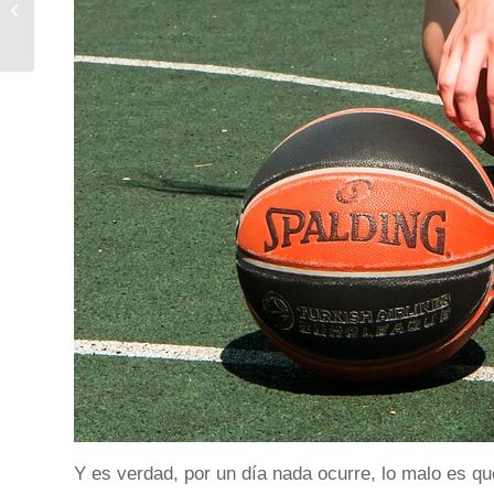
cabello?
Y es verdad, por un día nada ocurre, lo malo es que