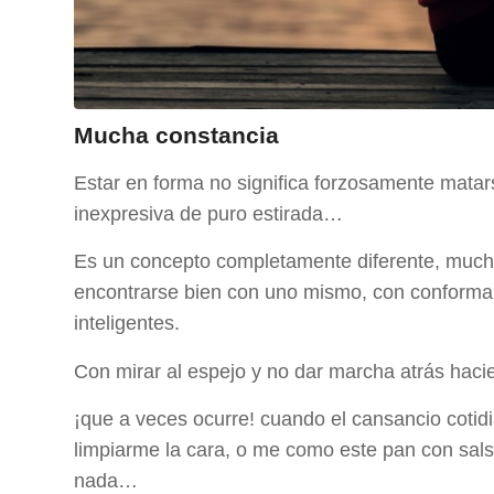
Mucha constancia
Estar en forma no significa forzosamente matars
inexpresiva de puro estirada…
Es un concepto completamente diferente, mucho
encontrarse bien con uno mismo, con conformar
inteligentes.
Con mirar al espejo y no dar marcha atrás haci
¡que a veces ocurre! cuando el cansancio cotid
limpiarme la cara, o me como este pan con salsa
nada…