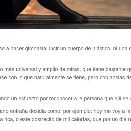
e a hacer gimnasia, lucir un cuerpo de plástico, ni una 
 más universal y amplio de miras, que tiene bastante q
se con lo que naturalmente se tiene, pero con ansias d
endo un esfuerzo por reconocer a la persona que allí se
iano entraña desidia como, por ejemplo: hoy me voy a l
 rica, o este postrecito de mil calorías, que por un día 