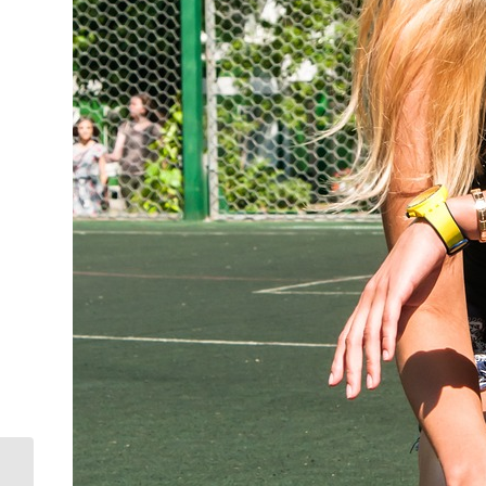
Sabes lavarte el