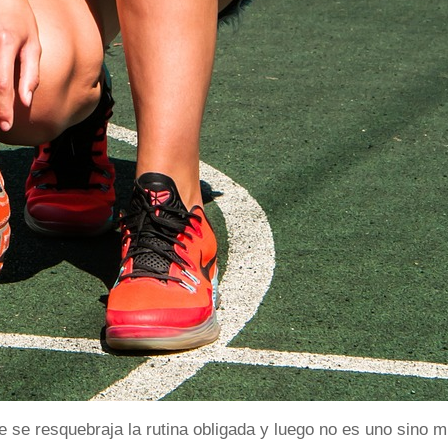
 se resquebraja la rutina obligada y luego no es uno sino mi