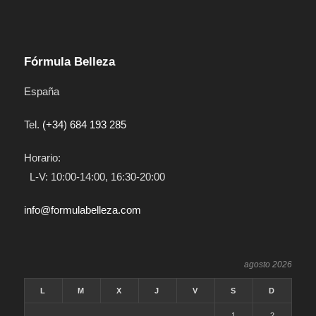
Fórmula Belleza
España
Tel.
(+34) 684 193 285
Horario:
L-V: 10:00-14:00, 16:30-20:00
info@formulabelleza.com
agosto 2026
L
M
X
J
V
S
D
1
2