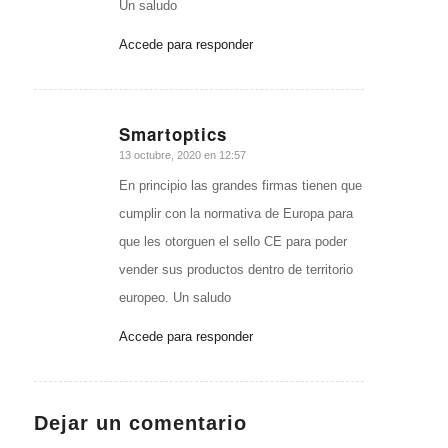
Un saludo
Accede para responder
Smartoptics
Dice:
13 octubre, 2020 en 12:57
En principio las grandes firmas tienen que
cumplir con la normativa de Europa para
que les otorguen el sello CE para poder
vender sus productos dentro de territorio
europeo. Un saludo
Accede para responder
Dejar un comentario