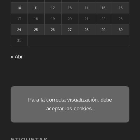
10
11
12
13
14
15
16
17
18
19
20
21
22
23
24
25
26
27
28
29
30
31
« Abr
Para la correcta visualización, debe
aceptar las cookies.
ETIQUETAS