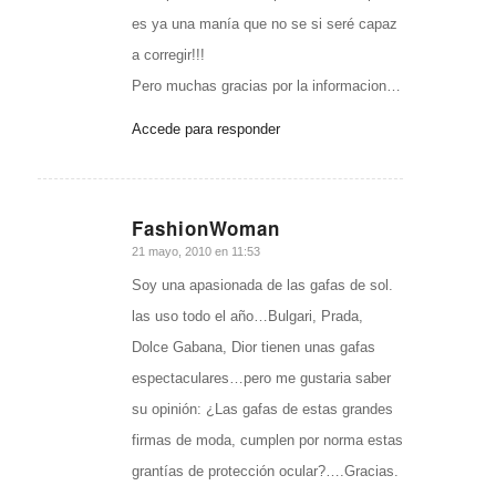
es ya una manía que no se si seré capaz
a corregir!!!
Pero muchas gracias por la informacion…
Accede para responder
FashionWoman
Dice:
21 mayo, 2010 en 11:53
Soy una apasionada de las gafas de sol.
las uso todo el año…Bulgari, Prada,
Dolce Gabana, Dior tienen unas gafas
espectaculares…pero me gustaria saber
su opinión: ¿Las gafas de estas grandes
firmas de moda, cumplen por norma estas
grantías de protección ocular?….Gracias.